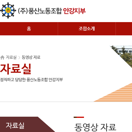
홈
조합소개
자료실
동영상 자료
자료실
정직하고 당당한 풍산노동조합 안강지부
자료실
동영상 자료