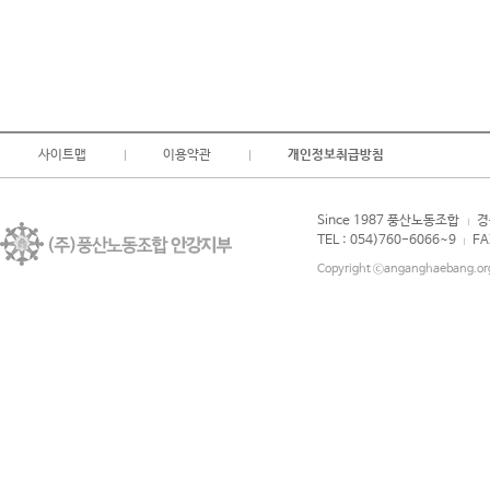
사이트맵
이용약관
개인정보취급방침
Since 1987 풍산노동조합
경
|
TEL : 054)760-6066~9
FA
|
Copyright ⓒanganghaebang.org 