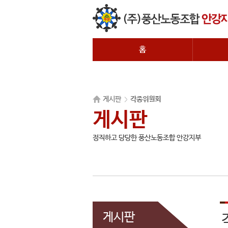
홈
게시판
각종위원회
게시판
정직하고 당당한 풍산노동조합 안강지부
게시판