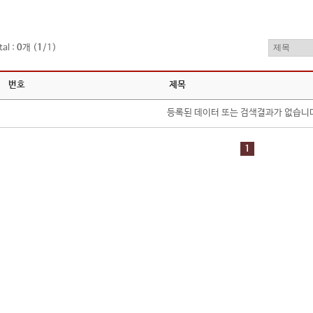
tal :
0
개 (
1
/1)
번호
제목
등록된 데이터 또는 검색결과가 없습니
1