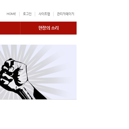
HOME
로그인
사이트맵
관리자페이지
현장의 소리