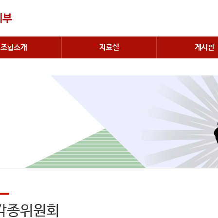
조합소개
자료실
게시판
각종위원회