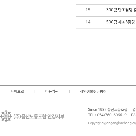
15
300팀 단조담당 
14
500팀 제조3담당
사이트맵
이용약관
개인정보취급방침
Since 1987 풍산노동조합
경
|
TEL : 054)760-6066~9
FA
|
Copyright ⓒanganghaebang.org 