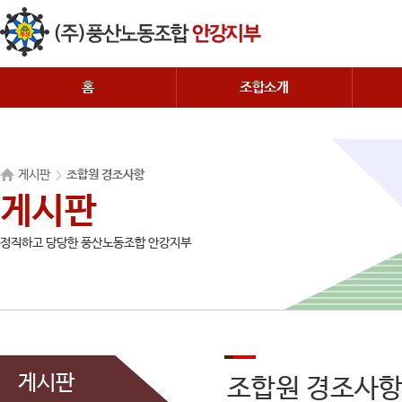
홈
조합소개
게시판
조합원 경조사항
게시판
정직하고 당당한 풍산노동조합 안강지부
게시판
조합원 경조사